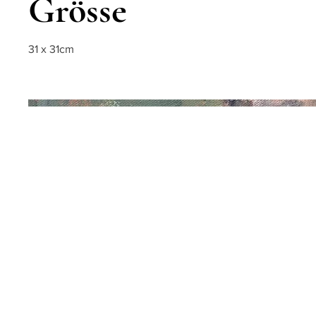
Grösse
31 x 31cm